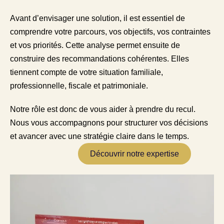
Avant d’envisager une solution, il est essentiel de
comprendre votre parcours, vos objectifs, vos contraintes
et vos priorités. Cette analyse permet ensuite de
construire des recommandations cohérentes. Elles
tiennent compte de votre situation familiale,
professionnelle, fiscale et patrimoniale.
Notre rôle est donc de vous aider à prendre du recul.
Nous vous accompagnons pour structurer vos décisions
et avancer avec une stratégie claire dans le temps.
Découvrir notre expertise